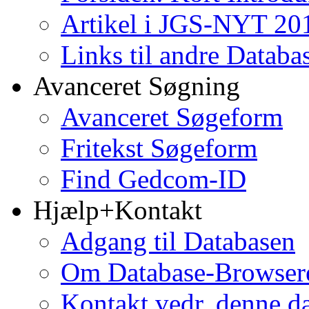
Artikel i JGS-NYT 201
Links til andre Databa
Avanceret Søgning
Avanceret Søgeform
Fritekst Søgeform
Find Gedcom-ID
Hjælp+Kontakt
Adgang til Databasen
Om Database-Browse
Kontakt vedr. denne d