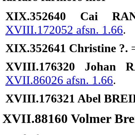
XIX.352640 Cai RAN
XVIII.172052 afsn. 1.66
.
XIX.352641 Christine ?.
XVIII.176320 Johan 
XVII.86026 afsn. 1.66
.
XVIII.176321 Abel BRE
XVII.88160 Volmer Br