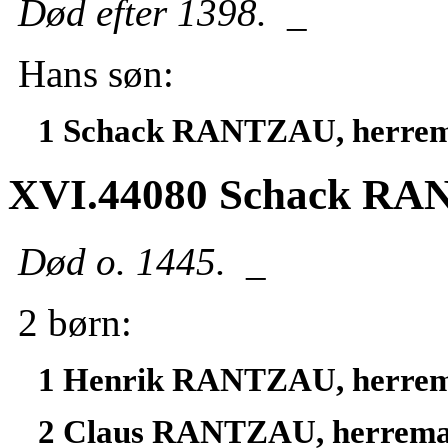
Død efter 1398.
_
Hans søn:
1 Schack RANTZAU, herre
XVI.44080 Schack RA
Død o. 1445.
_
2 børn:
1 Henrik RANTZAU, herre
2 Claus RANTZAU, herrema