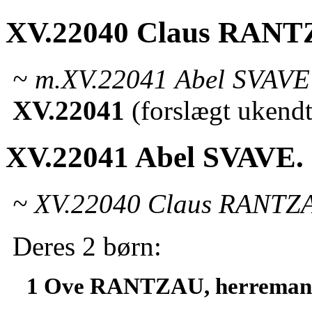
XV.22040 Claus RANT
~ m.XV.22041 Abel SVAVE (
XV.22041
(forslægt ukendt
XV.22041 Abel SVAVE.
~ XV.22040 Claus RANTZA
Deres 2 børn:
1 Ove RANTZAU, herreman