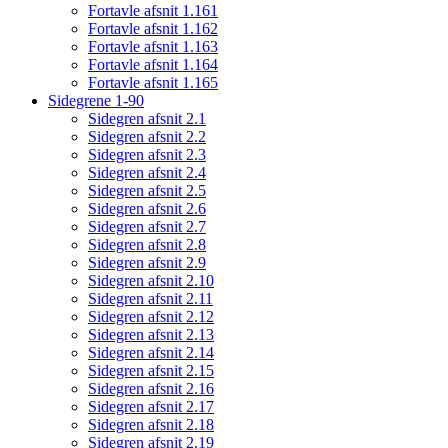
Fortavle afsnit 1.161
Fortavle afsnit 1.162
Fortavle afsnit 1.163
Fortavle afsnit 1.164
Fortavle afsnit 1.165
Sidegrene 1-90
Sidegren afsnit 2.1
Sidegren afsnit 2.2
Sidegren afsnit 2.3
Sidegren afsnit 2.4
Sidegren afsnit 2.5
Sidegren afsnit 2.6
Sidegren afsnit 2.7
Sidegren afsnit 2.8
Sidegren afsnit 2.9
Sidegren afsnit 2.10
Sidegren afsnit 2.11
Sidegren afsnit 2.12
Sidegren afsnit 2.13
Sidegren afsnit 2.14
Sidegren afsnit 2.15
Sidegren afsnit 2.16
Sidegren afsnit 2.17
Sidegren afsnit 2.18
Sidegren afsnit 2.19