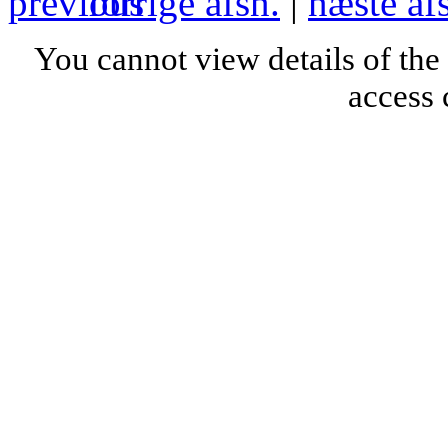
forrige afsn.
|
næste af
You cannot view details of the
access 