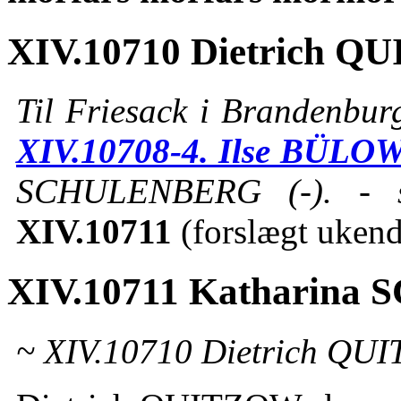
XIV.10710 Dietrich QU
Til Friesack i Brandenbur
XIV.10708-4. Ilse BÜLO
SCHULENBERG (-). -
XIV.10711
(forslægt ukend
XIV.10711 Katharin
~ XIV.10710 Dietrich QUI