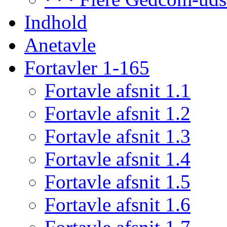
Indhold
Anetavle
Fortavler 1-165
Fortavle afsnit 1.1
Fortavle afsnit 1.2
Fortavle afsnit 1.3
Fortavle afsnit 1.4
Fortavle afsnit 1.5
Fortavle afsnit 1.6