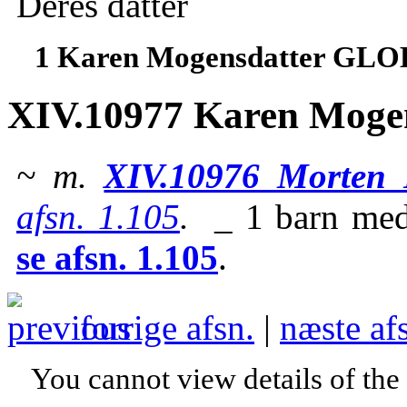
Deres datter
1 Karen Mogensdatter GLO
XIV.10977 Karen Moge
~ m.
XIV.10976 Morten
afsn. 1.105
.
_ 1 barn me
se afsn. 1.105
.
forrige afsn.
|
næste af
You cannot view details of the