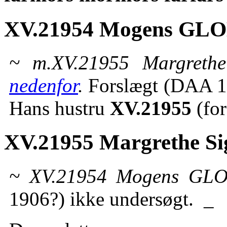
XV.21954 Mogens GLO
~ m.XV.21955 Margrethe
nedenfor
.
Forslægt (DAA 18
Hans hustru
XV.21955
(for
XV.21955 Margrethe Si
~ XV.21954 Mogens GL
1906?) ikke undersøgt. _