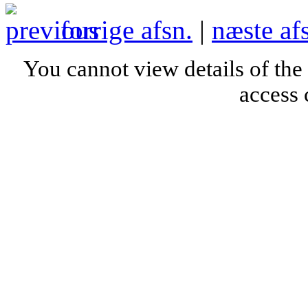
forrige afsn.
|
næste af
You cannot view details of the
access 