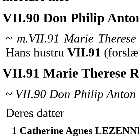
VII.90 Don Philip An
~ m.VII.91 Marie Theres
Hans hustru
VII.91
(forslæ
VII.91 Marie Therese
~ VII.90 Don Philip Anto
Deres datter
1 Catherine Agnes LEZENN