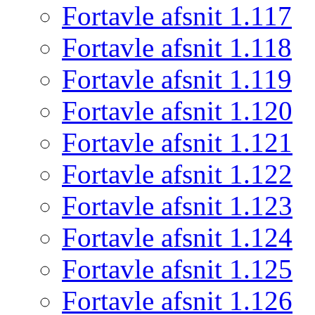
Fortavle afsnit 1.117
Fortavle afsnit 1.118
Fortavle afsnit 1.119
Fortavle afsnit 1.120
Fortavle afsnit 1.121
Fortavle afsnit 1.122
Fortavle afsnit 1.123
Fortavle afsnit 1.124
Fortavle afsnit 1.125
Fortavle afsnit 1.126