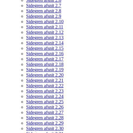
Sidegren afsnit 2.6
Sidegren afsnit 2.7
Sidegren afsnit 2.8
Sidegren afsnit 2.9
Sidegren afsnit 2.10
Sidegren afsnit 2.11
Sidegren afsnit 2.12
Sidegren afsnit 2.13
Sidegren afsnit 2.14
Sidegren afsnit 2.15
Sidegren afsnit 2.16
Sidegren afsnit 2.17
Sidegren afsnit 2.18
Sidegren afsnit 2.19
Sidegren afsnit 2.20
Sidegren afsnit 2.21
Sidegren afsnit 2.22
Sidegren afsnit 2.23
Sidegren afsnit 2.24
Sidegren afsnit 2.25
Sidegren afsnit 2.26
Sidegren afsnit 2.27
Sidegren afsnit 2.28
Sidegren afsnit 2.29
Sidegren afsnit 2.30