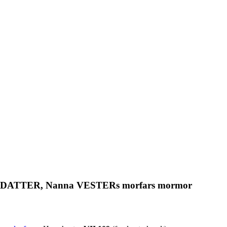
ILDSDATTER, Nanna VESTERs morfars mormor