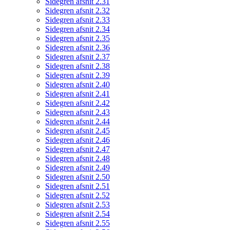
Sidegren afsnit 2.31
Sidegren afsnit 2.32
Sidegren afsnit 2.33
Sidegren afsnit 2.34
Sidegren afsnit 2.35
Sidegren afsnit 2.36
Sidegren afsnit 2.37
Sidegren afsnit 2.38
Sidegren afsnit 2.39
Sidegren afsnit 2.40
Sidegren afsnit 2.41
Sidegren afsnit 2.42
Sidegren afsnit 2.43
Sidegren afsnit 2.44
Sidegren afsnit 2.45
Sidegren afsnit 2.46
Sidegren afsnit 2.47
Sidegren afsnit 2.48
Sidegren afsnit 2.49
Sidegren afsnit 2.50
Sidegren afsnit 2.51
Sidegren afsnit 2.52
Sidegren afsnit 2.53
Sidegren afsnit 2.54
Sidegren afsnit 2.55