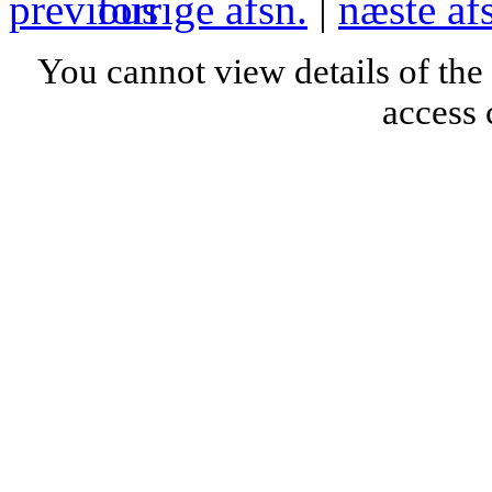
forrige afsn.
|
næste af
You cannot view details of the
access 