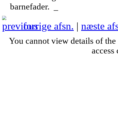
barnefader. _
forrige afsn.
|
næste af
You cannot view details of the
access 