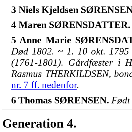
3 Niels Kjeldsen SØRENSE
4 Maren SØRENSDATTER
5 Anne Marie SØRENSDA
Død 1802. ~ 1. 10 okt. 179
(1761-1801). Gårdfæster i H
Rasmus THERKILDSEN, bonde 
nr. 7 ff. nedenfor
.
6 Thomas SØRENSEN.
Født
Generation 4.