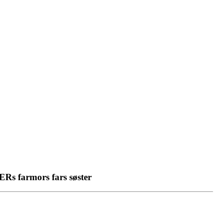
Rs farmors fars søster