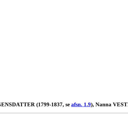
JØRGENSDATTER (1799-1837, se
afsn. 1.9
), Nanna VESTE