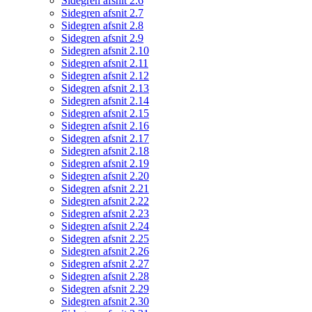
Sidegren afsnit 2.6
Sidegren afsnit 2.7
Sidegren afsnit 2.8
Sidegren afsnit 2.9
Sidegren afsnit 2.10
Sidegren afsnit 2.11
Sidegren afsnit 2.12
Sidegren afsnit 2.13
Sidegren afsnit 2.14
Sidegren afsnit 2.15
Sidegren afsnit 2.16
Sidegren afsnit 2.17
Sidegren afsnit 2.18
Sidegren afsnit 2.19
Sidegren afsnit 2.20
Sidegren afsnit 2.21
Sidegren afsnit 2.22
Sidegren afsnit 2.23
Sidegren afsnit 2.24
Sidegren afsnit 2.25
Sidegren afsnit 2.26
Sidegren afsnit 2.27
Sidegren afsnit 2.28
Sidegren afsnit 2.29
Sidegren afsnit 2.30