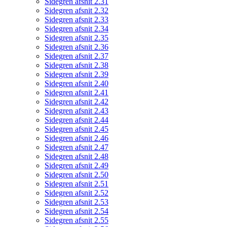
Sidegren afsnit 2.31
Sidegren afsnit 2.32
Sidegren afsnit 2.33
Sidegren afsnit 2.34
Sidegren afsnit 2.35
Sidegren afsnit 2.36
Sidegren afsnit 2.37
Sidegren afsnit 2.38
Sidegren afsnit 2.39
Sidegren afsnit 2.40
Sidegren afsnit 2.41
Sidegren afsnit 2.42
Sidegren afsnit 2.43
Sidegren afsnit 2.44
Sidegren afsnit 2.45
Sidegren afsnit 2.46
Sidegren afsnit 2.47
Sidegren afsnit 2.48
Sidegren afsnit 2.49
Sidegren afsnit 2.50
Sidegren afsnit 2.51
Sidegren afsnit 2.52
Sidegren afsnit 2.53
Sidegren afsnit 2.54
Sidegren afsnit 2.55