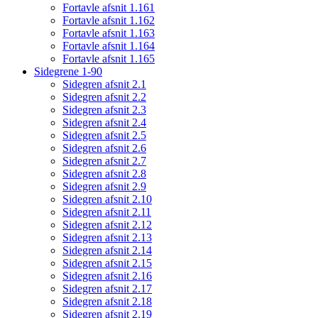
Fortavle afsnit 1.161
Fortavle afsnit 1.162
Fortavle afsnit 1.163
Fortavle afsnit 1.164
Fortavle afsnit 1.165
Sidegrene 1-90
Sidegren afsnit 2.1
Sidegren afsnit 2.2
Sidegren afsnit 2.3
Sidegren afsnit 2.4
Sidegren afsnit 2.5
Sidegren afsnit 2.6
Sidegren afsnit 2.7
Sidegren afsnit 2.8
Sidegren afsnit 2.9
Sidegren afsnit 2.10
Sidegren afsnit 2.11
Sidegren afsnit 2.12
Sidegren afsnit 2.13
Sidegren afsnit 2.14
Sidegren afsnit 2.15
Sidegren afsnit 2.16
Sidegren afsnit 2.17
Sidegren afsnit 2.18
Sidegren afsnit 2.19