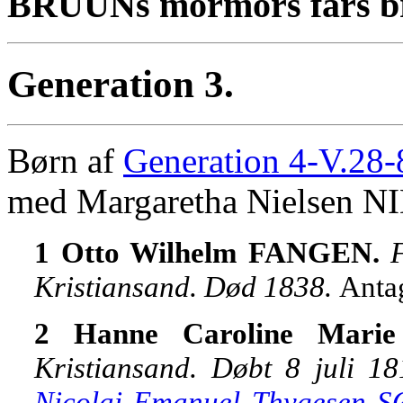
BRUUNs mormors fars b
Generation 3.
Børn af
Generation 4-V.28-
med Margaretha Nielsen 
1 Otto Wilhelm FANGEN.
Kristiansand. Død 1838.
Antag
2 Hanne Caroline Mar
Kristiansand. Døbt 8 juli 1
Nicolai Emanuel Thygesen 