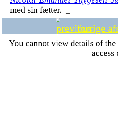
med sin fætter. _
forrige af
You cannot view details of the
access 