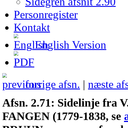
Sidegren afsnit 2.90
Personregister
Kontakt
English Version
forrige afsn.
|
næste af
Afsn. 2.71: Sidelinje fra 
FANGEN (1779-1838, se