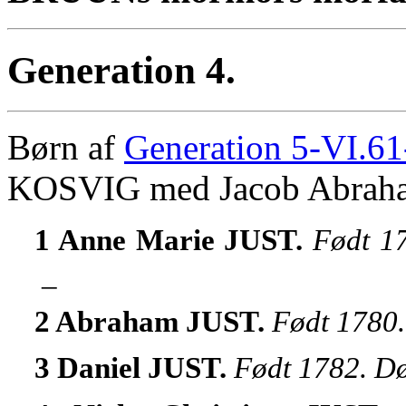
Generation 4.
Børn af
Generation 5-VI.61
KOSVIG med Jacob Abrah
1 Anne Marie JUST.
Født 17
_
2 Abraham JUST.
Født 1780.
3 Daniel JUST.
Født 1782. Dø