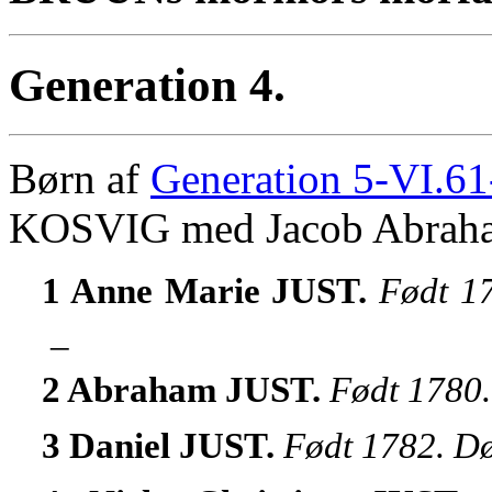
Generation 4.
Børn af
Generation 5-VI.61
KOSVIG med Jacob Abrah
1 Anne Marie JUST.
Født 17
_
2 Abraham JUST.
Født 1780.
3 Daniel JUST.
Født 1782. Dø