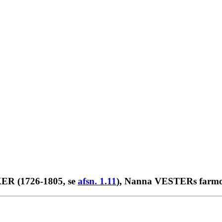
KKER (1726-1805, se
afsn. 1.11
), Nanna VESTERs farmor