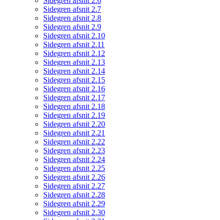
Sidegren afsnit 2.6
Sidegren afsnit 2.7
Sidegren afsnit 2.8
Sidegren afsnit 2.9
Sidegren afsnit 2.10
Sidegren afsnit 2.11
Sidegren afsnit 2.12
Sidegren afsnit 2.13
Sidegren afsnit 2.14
Sidegren afsnit 2.15
Sidegren afsnit 2.16
Sidegren afsnit 2.17
Sidegren afsnit 2.18
Sidegren afsnit 2.19
Sidegren afsnit 2.20
Sidegren afsnit 2.21
Sidegren afsnit 2.22
Sidegren afsnit 2.23
Sidegren afsnit 2.24
Sidegren afsnit 2.25
Sidegren afsnit 2.26
Sidegren afsnit 2.27
Sidegren afsnit 2.28
Sidegren afsnit 2.29
Sidegren afsnit 2.30