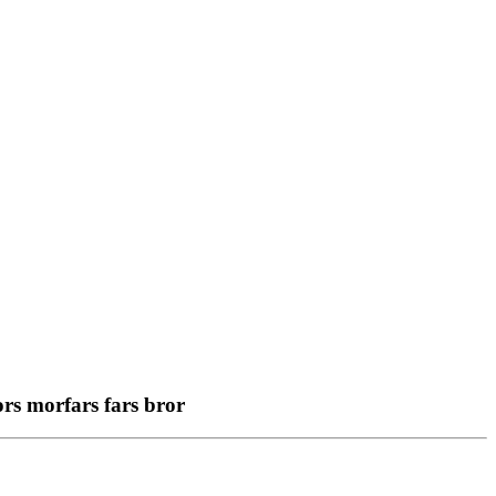
s morfars fars bror