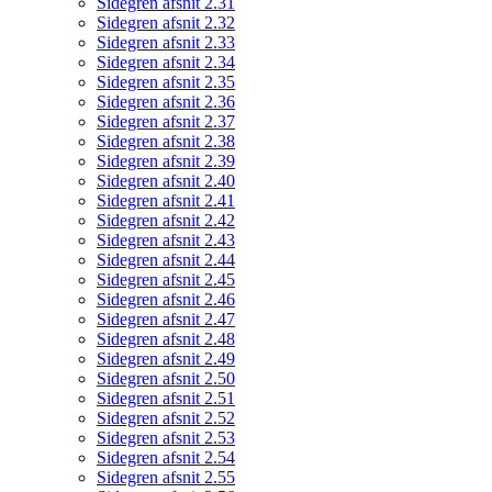
Sidegren afsnit 2.31
Sidegren afsnit 2.32
Sidegren afsnit 2.33
Sidegren afsnit 2.34
Sidegren afsnit 2.35
Sidegren afsnit 2.36
Sidegren afsnit 2.37
Sidegren afsnit 2.38
Sidegren afsnit 2.39
Sidegren afsnit 2.40
Sidegren afsnit 2.41
Sidegren afsnit 2.42
Sidegren afsnit 2.43
Sidegren afsnit 2.44
Sidegren afsnit 2.45
Sidegren afsnit 2.46
Sidegren afsnit 2.47
Sidegren afsnit 2.48
Sidegren afsnit 2.49
Sidegren afsnit 2.50
Sidegren afsnit 2.51
Sidegren afsnit 2.52
Sidegren afsnit 2.53
Sidegren afsnit 2.54
Sidegren afsnit 2.55