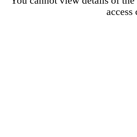
You cannot view details of the
access 