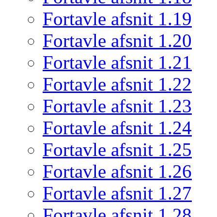
Fortavle afsnit 1.19
Fortavle afsnit 1.20
Fortavle afsnit 1.21
Fortavle afsnit 1.22
Fortavle afsnit 1.23
Fortavle afsnit 1.24
Fortavle afsnit 1.25
Fortavle afsnit 1.26
Fortavle afsnit 1.27
Fortavle afsnit 1.28