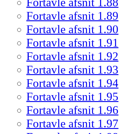
Fortavle afsnit 1.88
Fortavle afsnit 1.89
Fortavle afsnit 1.90
Fortavle afsnit 1.91
Fortavle afsnit 1.92
Fortavle afsnit 1.93
Fortavle afsnit 1.94
Fortavle afsnit 1.95
Fortavle afsnit 1.96
Fortavle afsnit 1.97