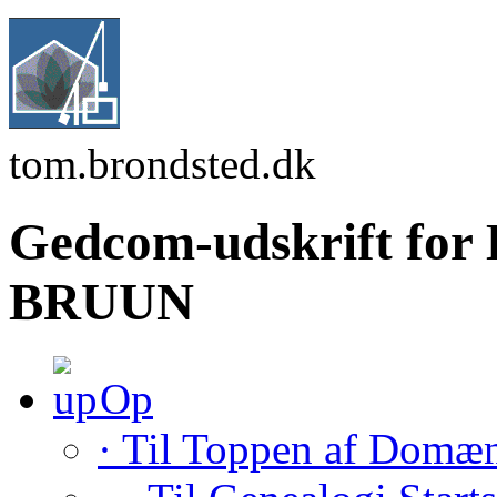
tom.brondsted.dk
Gedcom-udskrift for 
BRUUN
Op
· Til Toppen af Domæ