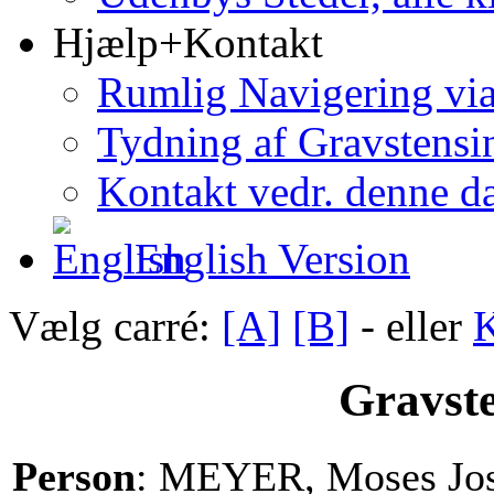
Hjælp+Kontakt
Rumlig Navigering vi
Tydning af Gravstensin
Kontakt vedr. denne d
English Version
Vælg carré:
[A]
[B]
- eller
K
Gravste
Person
: MEYER, Moses Jo