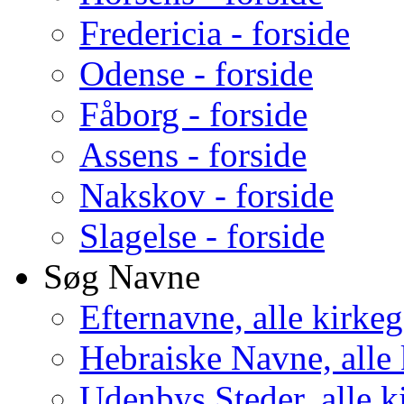
Fredericia - forside
Odense - forside
Fåborg - forside
Assens - forside
Nakskov - forside
Slagelse - forside
Søg Navne
Efternavne, alle kirke
Hebraiske Navne, alle
Udenbys Steder, alle k