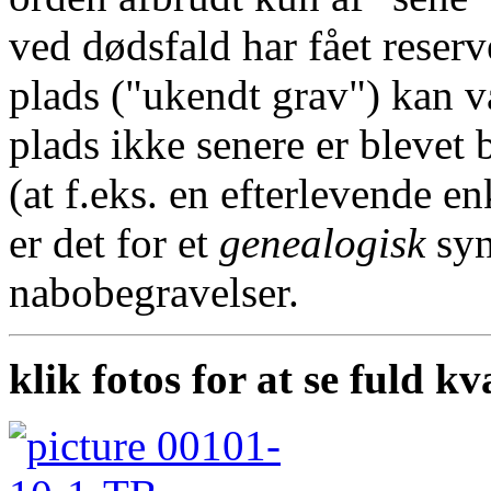
ved dødsfald har fået reserv
plads ("ukendt grav") kan v
plads ikke senere er blevet 
(at f.eks. en efterlevende en
er det for et
genealogisk
syn
nabobegravelser.
klik fotos for at se fuld kv