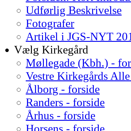
Udførlig Beskrivelse
Fotografer
Artikel i JGS-NYT 201
Vælg Kirkegård
Møllegade (Kbh.) - for
Vestre Kirkegårds Alle
Ålborg - forside
Randers - forside
Århus - forside
Horsens - forside