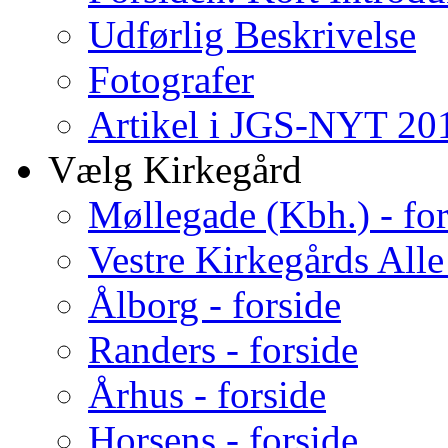
Udførlig Beskrivelse
Fotografer
Artikel i JGS-NYT 201
Vælg Kirkegård
Møllegade (Kbh.) - for
Vestre Kirkegårds Alle
Ålborg - forside
Randers - forside
Århus - forside
Horsens - forside