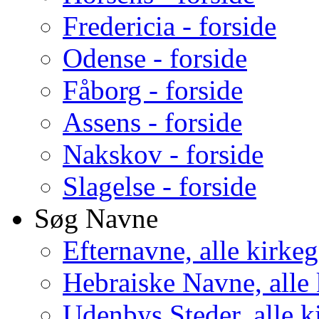
Fredericia - forside
Odense - forside
Fåborg - forside
Assens - forside
Nakskov - forside
Slagelse - forside
Søg Navne
Efternavne, alle kirke
Hebraiske Navne, alle
Udenbys Steder, alle k