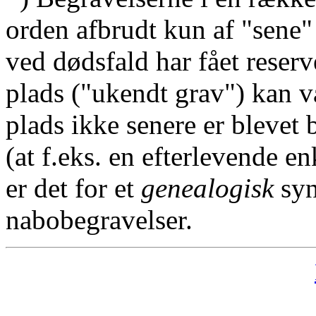
orden afbrudt kun af "sene"
ved dødsfald har fået reserv
plads ("ukendt grav") kan v
plads ikke senere er blevet 
(at f.eks. en efterlevende en
er det for et
genealogisk
syn
nabobegravelser.