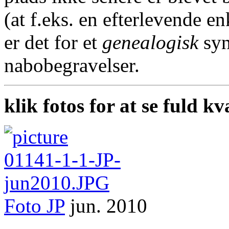
(at f.eks. en efterlevende en
er det for et
genealogisk
syn
nabobegravelser.
klik fotos for at se fuld kv
Foto
JP
jun. 2010