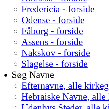
Fredericia - forside
Odense - forside
Fåborg - forside
Assens - forside
Nakskov - forside
Slagelse - forside
Søg Navne
Efternavne, alle kirke
Hebraiske Navne, alle
Udenbys Steder, alle k