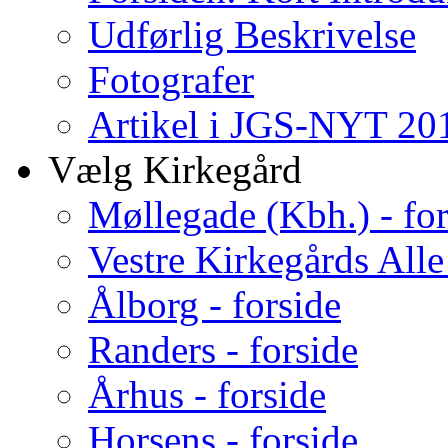
Udførlig Beskrivelse
Fotografer
Artikel i JGS-NYT 201
Vælg Kirkegård
Møllegade (Kbh.) - for
Vestre Kirkegårds Alle
Ålborg - forside
Randers - forside
Århus - forside
Horsens - forside