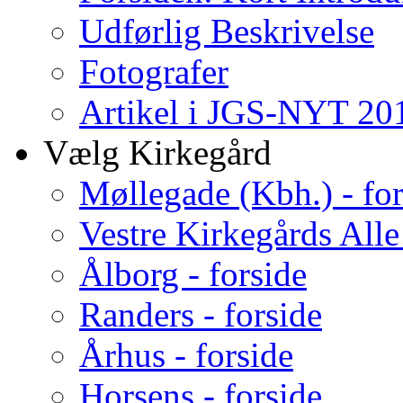
Udførlig Beskrivelse
Fotografer
Artikel i JGS-NYT 201
Vælg Kirkegård
Møllegade (Kbh.) - for
Vestre Kirkegårds Alle
Ålborg - forside
Randers - forside
Århus - forside
Horsens - forside