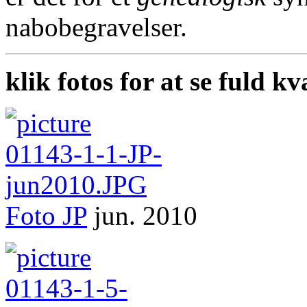
nabobegravelser.
klik fotos for at se fuld kv
Foto
JP
jun. 2010