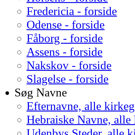
Fredericia - forside
Odense - forside
Fåborg - forside
Assens - forside
Nakskov - forside
Slagelse - forside
Søg Navne
Efternavne, alle kirke
Hebraiske Navne, alle
Udenbys Steder, alle k