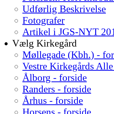
Udførlig Beskrivelse
Fotografer
Artikel i JGS-NYT 201
Vælg Kirkegård
Møllegade (Kbh.) - for
Vestre Kirkegårds Alle
Ålborg - forside
Randers - forside
Århus - forside
Horsens - forside