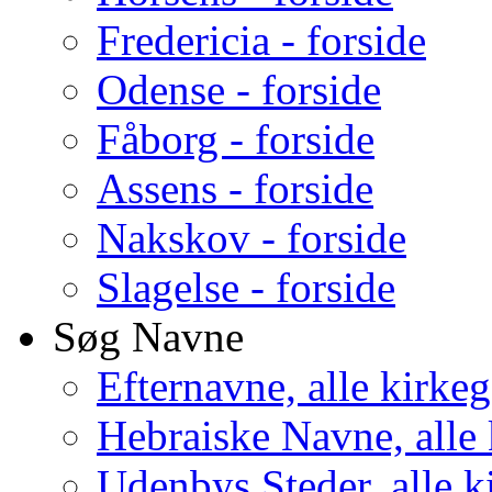
Fredericia - forside
Odense - forside
Fåborg - forside
Assens - forside
Nakskov - forside
Slagelse - forside
Søg Navne
Efternavne, alle kirke
Hebraiske Navne, alle
Udenbys Steder, alle k