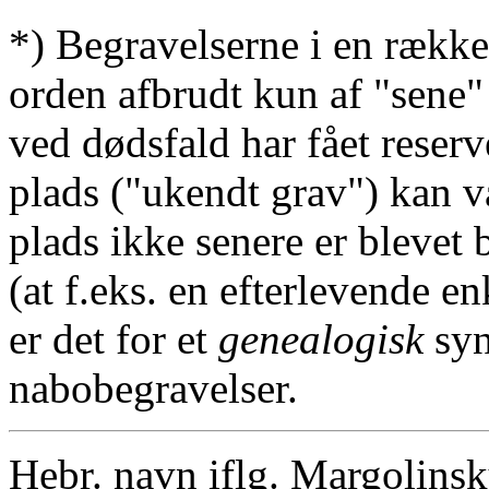
*) Begravelserne i en række
orden afbrudt kun af "sene"
ved dødsfald har fået reserv
plads ("ukendt grav") kan v
plads ikke senere er blevet 
(at f.eks. en efterlevende en
er det for et
genealogisk
syn
nabobegravelser.
Hebr. navn iflg. Margolins