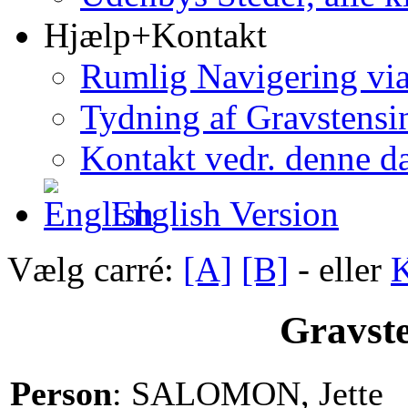
Hjælp+Kontakt
Rumlig Navigering vi
Tydning af Gravstensin
Kontakt vedr. denne d
English Version
Vælg carré:
[A]
[B]
- eller
K
Gravste
Person
: SALOMON, Jette