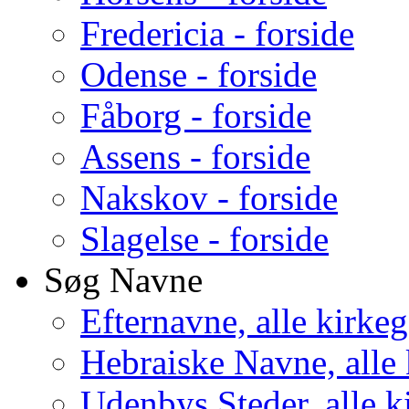
Fredericia - forside
Odense - forside
Fåborg - forside
Assens - forside
Nakskov - forside
Slagelse - forside
Søg Navne
Efternavne, alle kirke
Hebraiske Navne, alle
Udenbys Steder, alle k