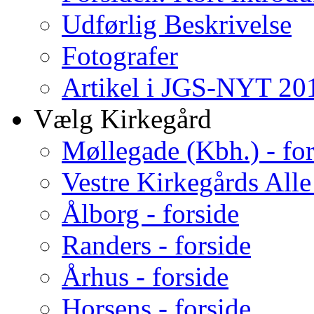
Udførlig Beskrivelse
Fotografer
Artikel i JGS-NYT 201
Vælg Kirkegård
Møllegade (Kbh.) - for
Vestre Kirkegårds Alle
Ålborg - forside
Randers - forside
Århus - forside
Horsens - forside