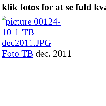
klik fotos for at se fuld kv
Foto
TB
dec. 2011