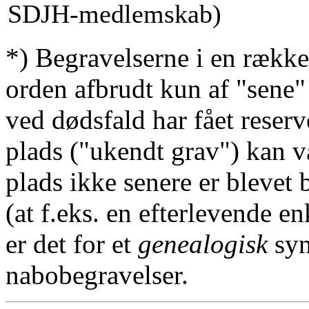
SDJH-medlemskab)
*) Begravelserne i en række
orden afbrudt kun af "sene"
ved dødsfald har fået reserv
plads ("ukendt grav") kan v
plads ikke senere er blevet 
(at f.eks. en efterlevende en
er det for et
genealogisk
syn
nabobegravelser.