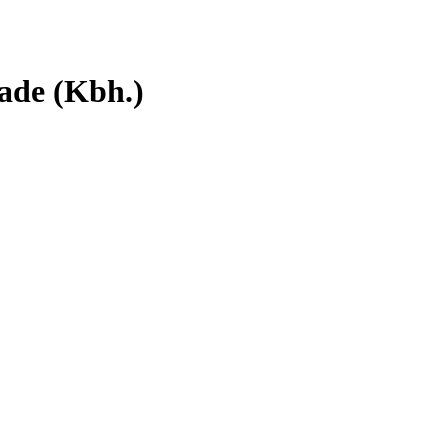
ade (Kbh.)