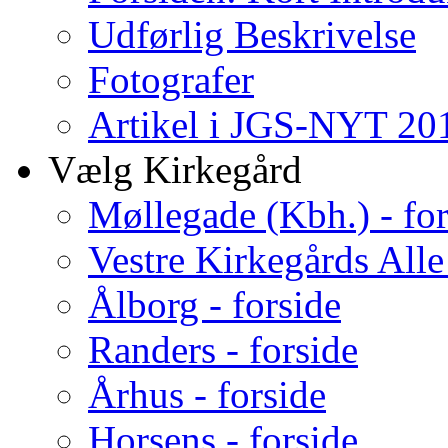
Udførlig Beskrivelse
Fotografer
Artikel i JGS-NYT 201
Vælg Kirkegård
Møllegade (Kbh.) - for
Vestre Kirkegårds Alle
Ålborg - forside
Randers - forside
Århus - forside
Horsens - forside