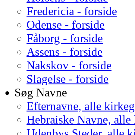
Fredericia - forside
Odense - forside
Fåborg - forside
Assens - forside
Nakskov - forside
Slagelse - forside
Søg Navne
Efternavne, alle kirke
Hebraiske Navne, alle
Udenbys Steder, alle k