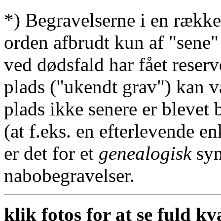
*) Begravelserne i en række
orden afbrudt kun af "sene"
ved dødsfald har fået reserv
plads ("ukendt grav") kan v
plads ikke senere er blevet 
(at f.eks. en efterlevende en
er det for et
genealogisk
syn
nabobegravelser.
klik fotos for at se fuld kv