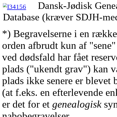
Dansk-Jødisk Gene
Database (kræver SDJH-me
*) Begravelserne i en række
orden afbrudt kun af "sene"
ved dødsfald har fået reserv
plads ("ukendt grav") kan v
plads ikke senere er blevet 
(at f.eks. en efterlevende en
er det for et
genealogisk
syn
nabobegravelser.