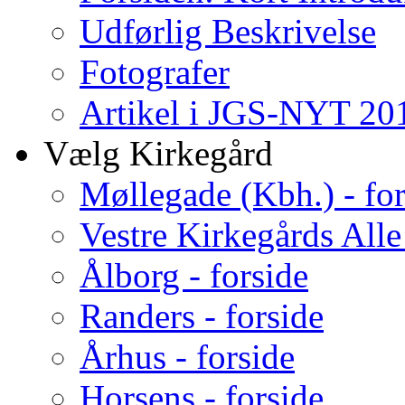
Udførlig Beskrivelse
Fotografer
Artikel i JGS-NYT 201
Vælg Kirkegård
Møllegade (Kbh.) - for
Vestre Kirkegårds Alle
Ålborg - forside
Randers - forside
Århus - forside
Horsens - forside