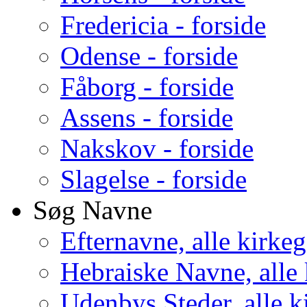
Fredericia - forside
Odense - forside
Fåborg - forside
Assens - forside
Nakskov - forside
Slagelse - forside
Søg Navne
Efternavne, alle kirke
Hebraiske Navne, alle
Udenbys Steder, alle k