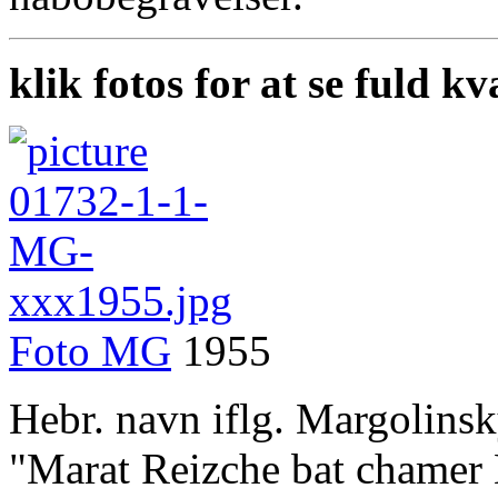
klik fotos for at se fuld kv
Foto
MG
1955
Hebr. navn iflg. Margolinsk
"Marat Reizche bat chamer 