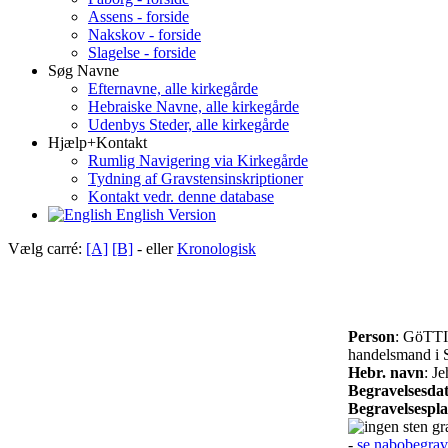
Assens - forside
Nakskov - forside
Slagelse - forside
Søg Navne
Efternavne, alle kirkegårde
Hebraiske Navne, alle kirkegårde
Udenbys Steder, alle kirkegårde
Hjælp+Kontakt
Rumlig Navigering via Kirkegårde
Tydning af Gravstensinskriptioner
Kontakt vedr. denne database
English Version
Vælg carré:
[A]
[B]
- eller
Kronologisk
Person
: GöTT
handelsmand i S
Hebr. navn
: J
Begravelsesda
Begravelsespl
gra
-
se nabobegrav