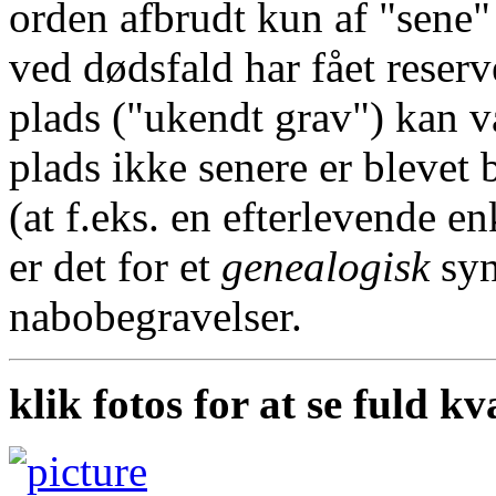
orden afbrudt kun af "sene"
ved dødsfald har fået reserv
plads ("ukendt grav") kan v
plads ikke senere er blevet 
(at f.eks. en efterlevende en
er det for et
genealogisk
syn
nabobegravelser.
klik fotos for at se fuld kv