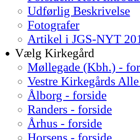
Udførlig Beskrivelse
Fotografer
Artikel i JGS-NYT 201
Vælg Kirkegård
Møllegade (Kbh.) - for
Vestre Kirkegårds Alle
Ålborg - forside
Randers - forside
Århus - forside
Horsens - forside