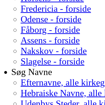
Fredericia - forside
Odense - forside
Fåborg - forside
Assens - forside
Nakskov - forside
Slagelse - forside
Søg Navne
Efternavne, alle kirke
Hebraiske Navne, alle
Udenbys Steder, alle k