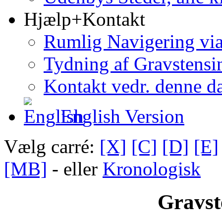
Hjælp+Kontakt
Rumlig Navigering vi
Tydning af Gravstensin
Kontakt vedr. denne d
English Version
Vælg carré:
[X]
[C]
[D]
[E]
[MB]
- eller
Kronologisk
Gravst