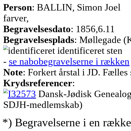
Person
: BALLIN, Simon Joel
farver,
Begravelsesdato
: 1856,6.11
Begravelsesplads
: Møllegade (
identificeret sten
-
se nabobegravelserne i rækken
Note
: Forkert årstal i JD. Fælle
Krydsreferencer
:
Dansk-Jødisk Genealog
SDJH-medlemskab)
*) Begravelserne i en række