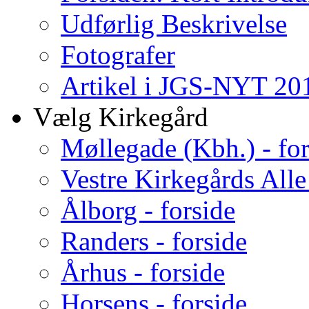
Udførlig Beskrivelse
Fotografer
Artikel i JGS-NYT 201
Vælg Kirkegård
Møllegade (Kbh.) - for
Vestre Kirkegårds Alle
Ålborg - forside
Randers - forside
Århus - forside
Horsens - forside