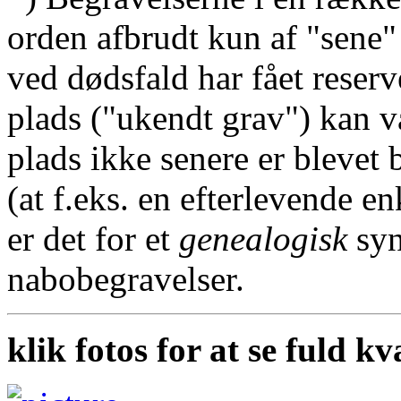
orden afbrudt kun af "sene"
ved dødsfald har fået reserv
plads ("ukendt grav") kan v
plads ikke senere er blevet 
(at f.eks. en efterlevende en
er det for et
genealogisk
syn
nabobegravelser.
klik fotos for at se fuld kv