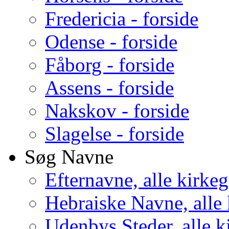
Fredericia - forside
Odense - forside
Fåborg - forside
Assens - forside
Nakskov - forside
Slagelse - forside
Søg Navne
Efternavne, alle kirke
Hebraiske Navne, alle
Udenbys Steder, alle k