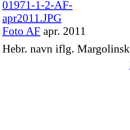
Foto
AF
apr. 2011
Hebr. navn iflg. Margolins