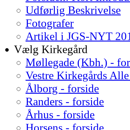
Udførlig Beskrivelse
Fotografer
Artikel i JGS-NYT 201
Vælg Kirkegård
Møllegade (Kbh.) - for
Vestre Kirkegårds Alle
Ålborg - forside
Randers - forside
Århus - forside
Horsens - forside