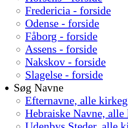
Fredericia - forside
Odense - forside
Fåborg - forside
Assens - forside
Nakskov - forside
Slagelse - forside
Søg Navne
Efternavne, alle kirke
Hebraiske Navne, alle
Udenbys Steder, alle k