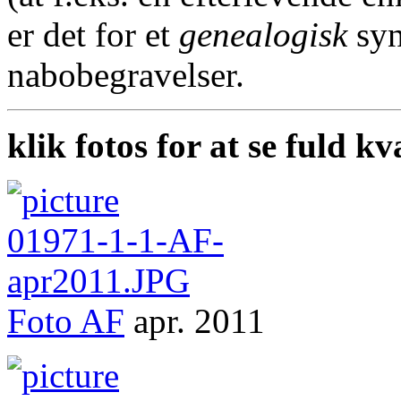
er det for et
genealogisk
syn
nabobegravelser.
klik fotos for at se fuld kv
Foto
AF
apr. 2011