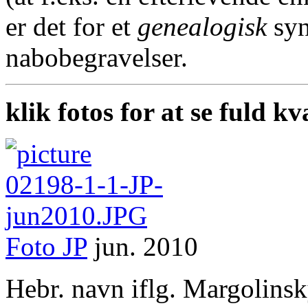
er det for et
genealogisk
syn
nabobegravelser.
klik fotos for at se fuld kv
Foto
JP
jun. 2010
Hebr. navn iflg. Margolins