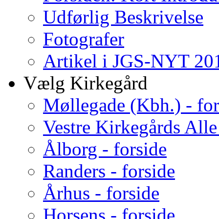
Udførlig Beskrivelse
Fotografer
Artikel i JGS-NYT 201
Vælg Kirkegård
Møllegade (Kbh.) - for
Vestre Kirkegårds Alle
Ålborg - forside
Randers - forside
Århus - forside
Horsens - forside