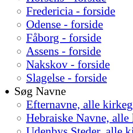
Fredericia - forside
Odense - forside
Fåborg - forside
Assens - forside
Nakskov - forside
Slagelse - forside
Søg Navne
Efternavne, alle kirke
Hebraiske Navne, alle
Udenbys Steder, alle k