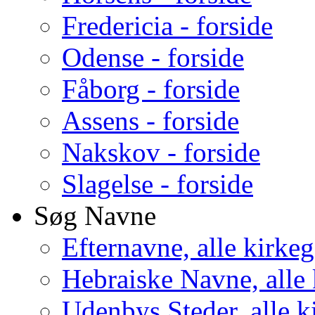
Fredericia - forside
Odense - forside
Fåborg - forside
Assens - forside
Nakskov - forside
Slagelse - forside
Søg Navne
Efternavne, alle kirke
Hebraiske Navne, alle
Udenbys Steder, alle k