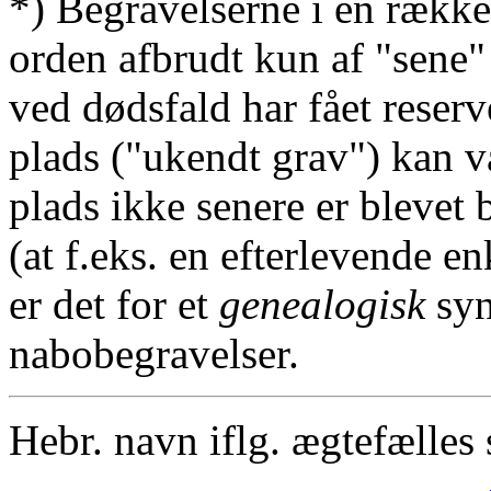
*) Begravelserne i en række
orden afbrudt kun af "sene"
ved dødsfald har fået reserv
plads ("ukendt grav") kan v
plads ikke senere er blevet 
(at f.eks. en efterlevende en
er det for et
genealogisk
syn
nabobegravelser.
Hebr. navn iflg. ægtefælles 