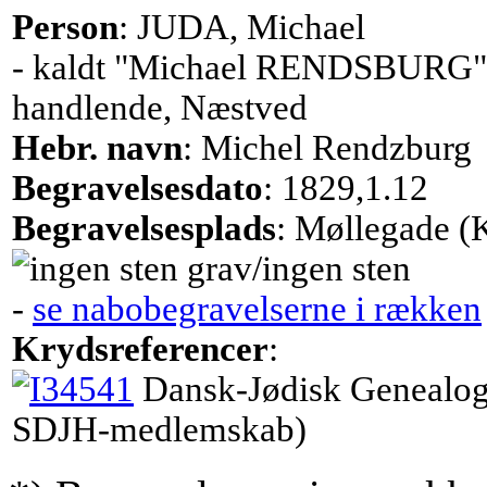
Person
: JUDA, Michael
- kaldt "Michael RENDSBURG"
handlende, Næstved
Hebr. navn
: Michel Rendzburg
Begravelsesdato
: 1829,1.12
Begravelsesplads
: Møllegade (
grav/ingen sten
-
se nabobegravelserne i rækken
Krydsreferencer
:
Dansk-Jødisk Genealog
SDJH-medlemskab)