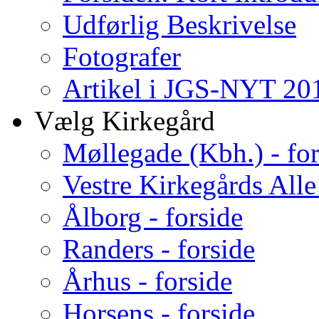
Udførlig Beskrivelse
Fotografer
Artikel i JGS-NYT 201
Vælg Kirkegård
Møllegade (Kbh.) - for
Vestre Kirkegårds Alle
Ålborg - forside
Randers - forside
Århus - forside
Horsens - forside