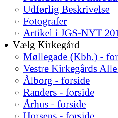
Udførlig Beskrivelse
Fotografer
Artikel i JGS-NYT 201
Vælg Kirkegård
Møllegade (Kbh.) - for
Vestre Kirkegårds Alle
Ålborg - forside
Randers - forside
Århus - forside
Horsens - forside