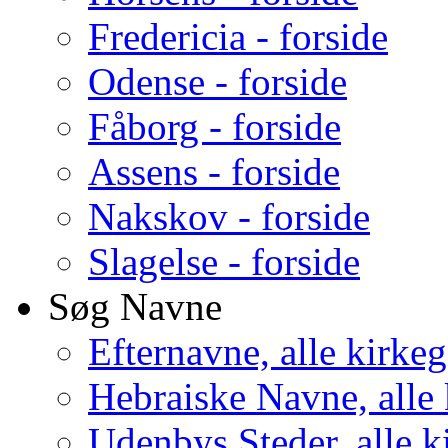
Fredericia - forside
Odense - forside
Fåborg - forside
Assens - forside
Nakskov - forside
Slagelse - forside
Søg Navne
Efternavne, alle kirke
Hebraiske Navne, alle
Udenbys Steder, alle k