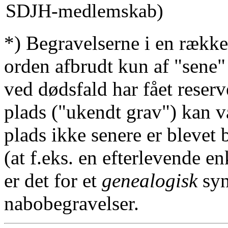
SDJH-medlemskab)
*) Begravelserne i en række
orden afbrudt kun af "sene"
ved dødsfald har fået reserv
plads ("ukendt grav") kan v
plads ikke senere er blevet 
(at f.eks. en efterlevende en
er det for et
genealogisk
syn
nabobegravelser.