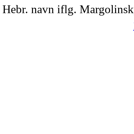
Hebr. navn iflg. Margolins