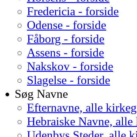
Fredericia - forside
Odense - forside
Fåborg - forside
Assens - forside
Nakskov - forside
Slagelse - forside
Søg Navne
Efternavne, alle kirke
Hebraiske Navne, alle
Udenbys Steder, alle k