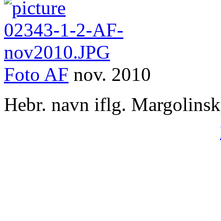
Foto
AF
nov. 2010
Hebr. navn iflg. Margolins