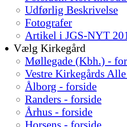
Udførlig Beskrivelse
Fotografer
Artikel i JGS-NYT 201
Vælg Kirkegård
Møllegade (Kbh.) - for
Vestre Kirkegårds Alle
Ålborg - forside
Randers - forside
Århus - forside
Horsens - forside