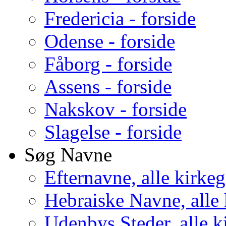
Fredericia - forside
Odense - forside
Fåborg - forside
Assens - forside
Nakskov - forside
Slagelse - forside
Søg Navne
Efternavne, alle kirke
Hebraiske Navne, alle
Udenbys Steder, alle k