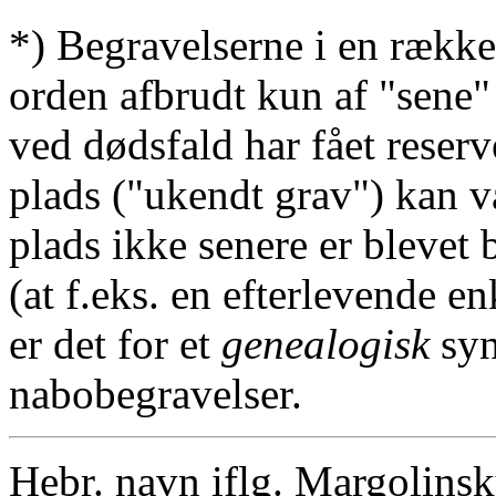
*) Begravelserne i en række
orden afbrudt kun af "sene"
ved dødsfald har fået reserv
plads ("ukendt grav") kan v
plads ikke senere er blevet 
(at f.eks. en efterlevende en
er det for et
genealogisk
syn
nabobegravelser.
Hebr. navn iflg. Margolins