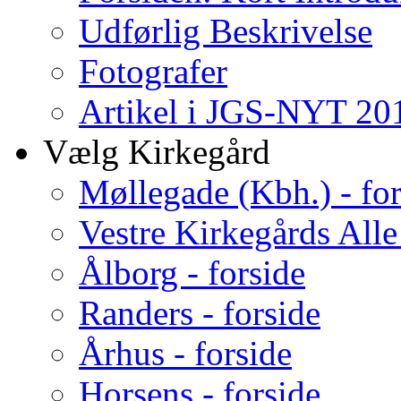
Udførlig Beskrivelse
Fotografer
Artikel i JGS-NYT 201
Vælg Kirkegård
Møllegade (Kbh.) - for
Vestre Kirkegårds Alle
Ålborg - forside
Randers - forside
Århus - forside
Horsens - forside