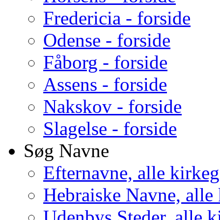
Fredericia - forside
Odense - forside
Fåborg - forside
Assens - forside
Nakskov - forside
Slagelse - forside
Søg Navne
Efternavne, alle kirke
Hebraiske Navne, alle
Udenbys Steder, alle k