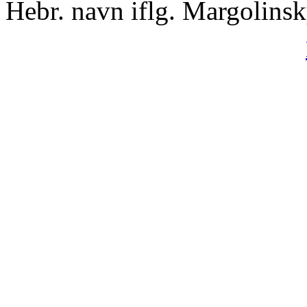
Hebr. navn iflg. Margolins