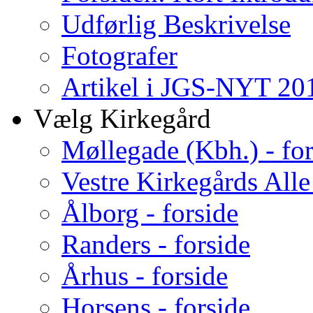
Udførlig Beskrivelse
Fotografer
Artikel i JGS-NYT 201
Vælg Kirkegård
Møllegade (Kbh.) - for
Vestre Kirkegårds Alle
Ålborg - forside
Randers - forside
Århus - forside
Horsens - forside