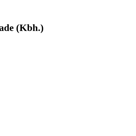
ade (Kbh.)