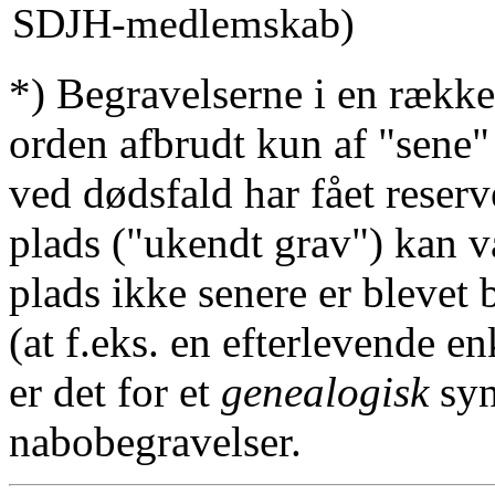
SDJH-medlemskab)
*) Begravelserne i en række
orden afbrudt kun af "sene"
ved dødsfald har fået reserv
plads ("ukendt grav") kan v
plads ikke senere er blevet 
(at f.eks. en efterlevende en
er det for et
genealogisk
syn
nabobegravelser.