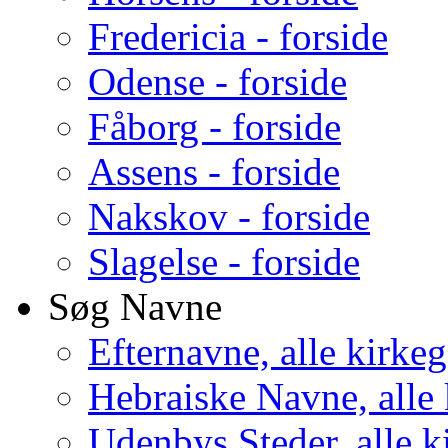
Fredericia - forside
Odense - forside
Fåborg - forside
Assens - forside
Nakskov - forside
Slagelse - forside
Søg Navne
Efternavne, alle kirke
Hebraiske Navne, alle
Udenbys Steder, alle k