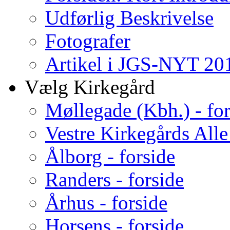
Udførlig Beskrivelse
Fotografer
Artikel i JGS-NYT 201
Vælg Kirkegård
Møllegade (Kbh.) - for
Vestre Kirkegårds Alle
Ålborg - forside
Randers - forside
Århus - forside
Horsens - forside