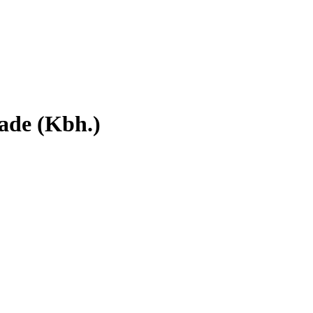
ade (Kbh.)