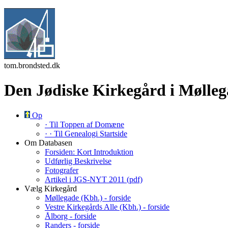
tom.brondsted.dk
Den Jødiske Kirkegård i Mølleg
Op
· Til Toppen af Domæne
· · Til Genealogi Startside
Om Databasen
Forsiden: Kort Introduktion
Udførlig Beskrivelse
Fotografer
Artikel i JGS-NYT 2011 (pdf)
Vælg Kirkegård
Møllegade (Kbh.) - forside
Vestre Kirkegårds Alle (Kbh.) - forside
Ålborg - forside
Randers - forside