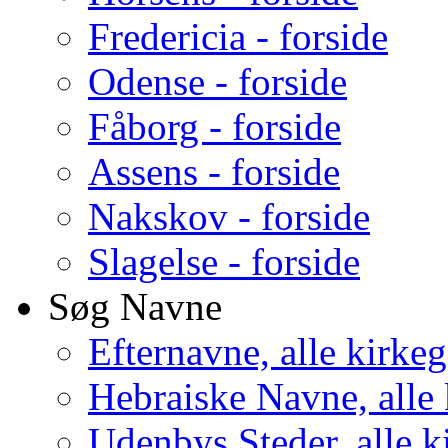
Fredericia - forside
Odense - forside
Fåborg - forside
Assens - forside
Nakskov - forside
Slagelse - forside
Søg Navne
Efternavne, alle kirke
Hebraiske Navne, alle
Udenbys Steder, alle k