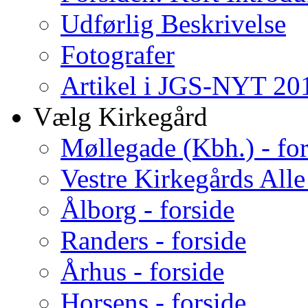
Udførlig Beskrivelse
Fotografer
Artikel i JGS-NYT 201
Vælg Kirkegård
Møllegade (Kbh.) - for
Vestre Kirkegårds Alle
Ålborg - forside
Randers - forside
Århus - forside
Horsens - forside