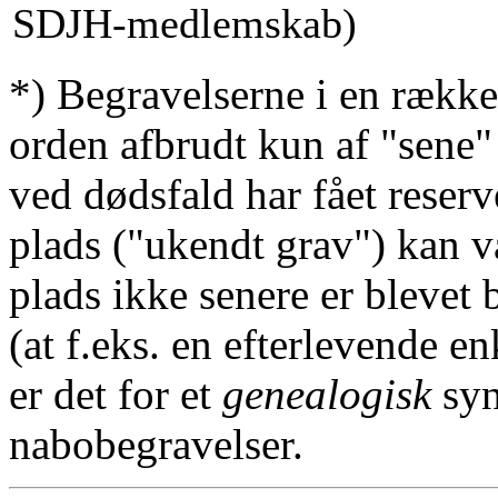
SDJH-medlemskab)
*) Begravelserne i en række
orden afbrudt kun af "sene"
ved dødsfald har fået reserv
plads ("ukendt grav") kan v
plads ikke senere er blevet 
(at f.eks. en efterlevende en
er det for et
genealogisk
syn
nabobegravelser.