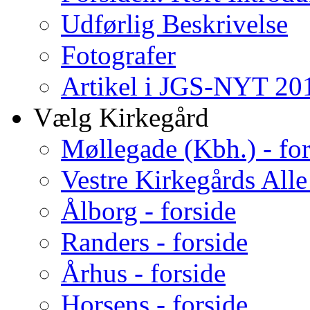
Udførlig Beskrivelse
Fotografer
Artikel i JGS-NYT 201
Vælg Kirkegård
Møllegade (Kbh.) - for
Vestre Kirkegårds Alle
Ålborg - forside
Randers - forside
Århus - forside
Horsens - forside