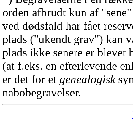
orden afbrudt kun af "sene"
ved dødsfald har fået reserv
plads ("ukendt grav") kan v
plads ikke senere er blevet 
(at f.eks. en efterlevende en
er det for et
genealogisk
syn
nabobegravelser.