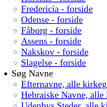
Fredericia - forside
Odense - forside
Fåborg - forside
Assens - forside
Nakskov - forside
Slagelse - forside
Søg Navne
Efternavne, alle kirke
Hebraiske Navne, alle
Udenbys Steder, alle k