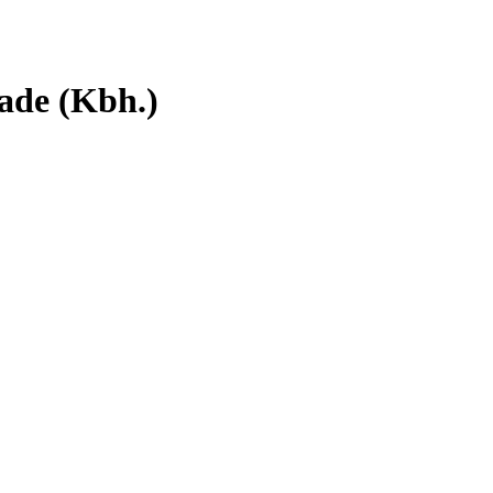
ade (Kbh.)