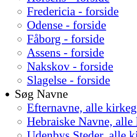
Fredericia - forside
Odense - forside
Fåborg - forside
Assens - forside
Nakskov - forside
Slagelse - forside
Søg Navne
Efternavne, alle kirke
Hebraiske Navne, alle
Udenbys Steder, alle k