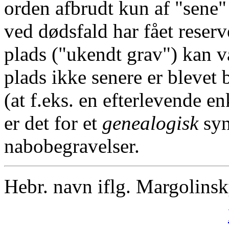
orden afbrudt kun af "sene"
ved dødsfald har fået reserv
plads ("ukendt grav") kan v
plads ikke senere er blevet 
(at f.eks. en efterlevende en
er det for et
genealogisk
syn
nabobegravelser.
Hebr. navn iflg. Margolins