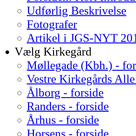
Udførlig Beskrivelse
Fotografer
Artikel i JGS-NYT 201
Vælg Kirkegård
Møllegade (Kbh.) - for
Vestre Kirkegårds Alle
Ålborg - forside
Randers - forside
Århus - forside
Horsens - forside