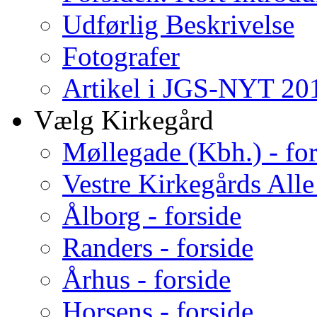
Udførlig Beskrivelse
Fotografer
Artikel i JGS-NYT 201
Vælg Kirkegård
Møllegade (Kbh.) - for
Vestre Kirkegårds Alle
Ålborg - forside
Randers - forside
Århus - forside
Horsens - forside