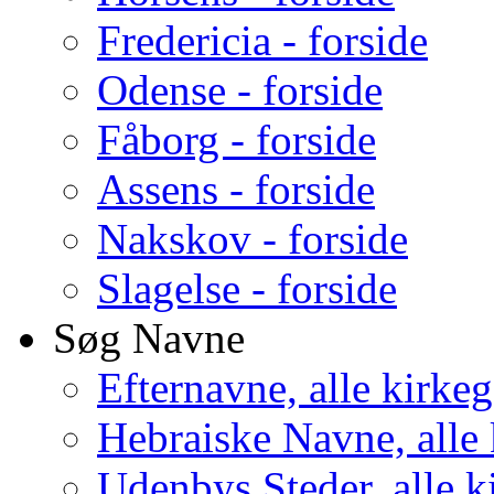
Fredericia - forside
Odense - forside
Fåborg - forside
Assens - forside
Nakskov - forside
Slagelse - forside
Søg Navne
Efternavne, alle kirke
Hebraiske Navne, alle
Udenbys Steder, alle k