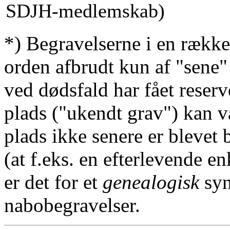
SDJH-medlemskab)
*) Begravelserne i en række
orden afbrudt kun af "sene"
ved dødsfald har fået reserv
plads ("ukendt grav") kan v
plads ikke senere er blevet 
(at f.eks. en efterlevende en
er det for et
genealogisk
syn
nabobegravelser.