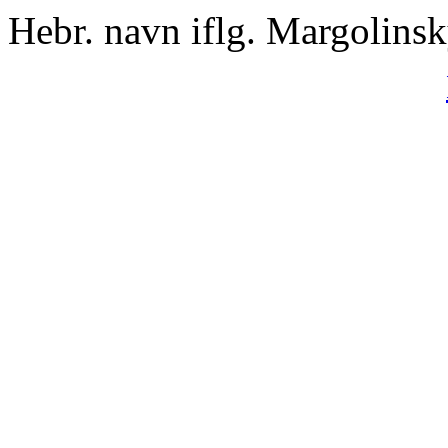
Hebr. navn iflg. Margolins