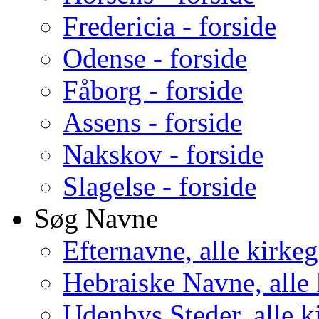
Fredericia - forside
Odense - forside
Fåborg - forside
Assens - forside
Nakskov - forside
Slagelse - forside
Søg Navne
Efternavne, alle kirke
Hebraiske Navne, alle
Udenbys Steder, alle k