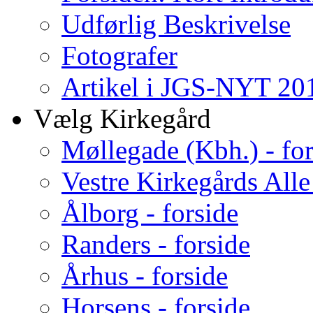
Udførlig Beskrivelse
Fotografer
Artikel i JGS-NYT 201
Vælg Kirkegård
Møllegade (Kbh.) - for
Vestre Kirkegårds Alle
Ålborg - forside
Randers - forside
Århus - forside
Horsens - forside