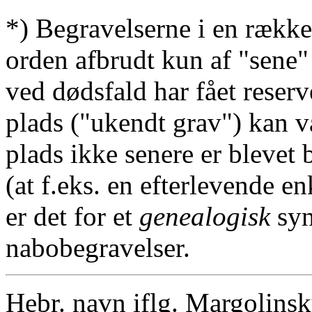
*) Begravelserne i en række
orden afbrudt kun af "sene"
ved dødsfald har fået reserv
plads ("ukendt grav") kan v
plads ikke senere er blevet 
(at f.eks. en efterlevende en
er det for et
genealogisk
syn
nabobegravelser.
Hebr. navn iflg. Margolins