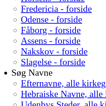
Fredericia - forside
Odense - forside
Fåborg - forside
Assens - forside
Nakskov - forside
Slagelse - forside
Søg Navne
Efternavne, alle kirke
Hebraiske Navne, alle
Udenbys Steder, alle k