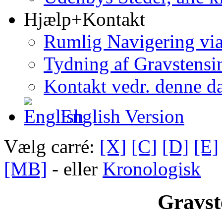
Hjælp+Kontakt
Rumlig Navigering vi
Tydning af Gravstensin
Kontakt vedr. denne d
English Version
Vælg carré:
[X]
[C]
[D]
[E]
[MB]
- eller
Kronologisk
Gravst