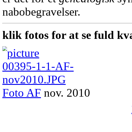
nabobegravelser.
klik fotos for at se fuld kv
Foto
AF
nov. 2010