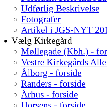
Udførlig Beskrivelse
Fotografer
Artikel i JGS-NYT 201
Vælg Kirkegård
Møllegade (Kbh.) - for
Vestre Kirkegårds Alle
Ålborg - forside
Randers - forside
Århus - forside
Horsens - forside