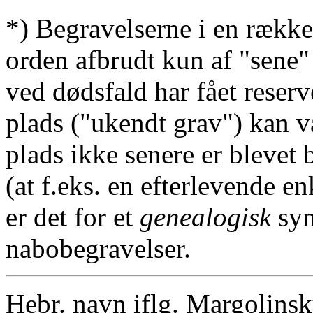
*) Begravelserne i en række
orden afbrudt kun af "sene"
ved dødsfald har fået reserv
plads ("ukendt grav") kan v
plads ikke senere er blevet 
(at f.eks. en efterlevende en
er det for et
genealogisk
syn
nabobegravelser.
Hebr. navn iflg. Margolins