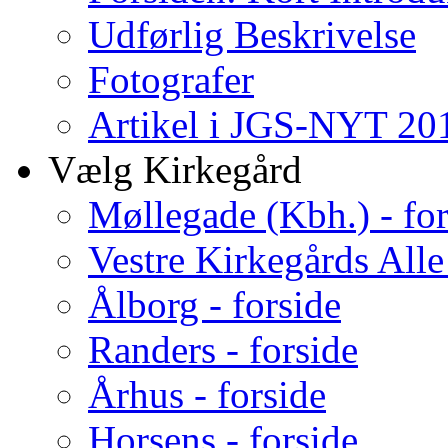
Udførlig Beskrivelse
Fotografer
Artikel i JGS-NYT 201
Vælg Kirkegård
Møllegade (Kbh.) - for
Vestre Kirkegårds Alle
Ålborg - forside
Randers - forside
Århus - forside
Horsens - forside