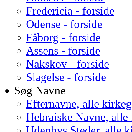
Fredericia - forside
Odense - forside
Fåborg - forside
Assens - forside
Nakskov - forside
Slagelse - forside
Søg Navne
Efternavne, alle kirke
Hebraiske Navne, alle
Udenbys Steder, alle k