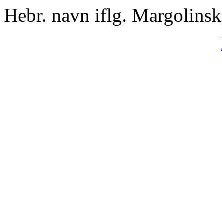
Hebr. navn iflg. Margolins