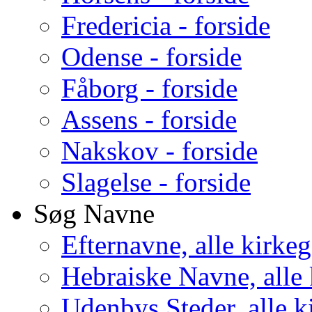
Fredericia - forside
Odense - forside
Fåborg - forside
Assens - forside
Nakskov - forside
Slagelse - forside
Søg Navne
Efternavne, alle kirke
Hebraiske Navne, alle
Udenbys Steder, alle k