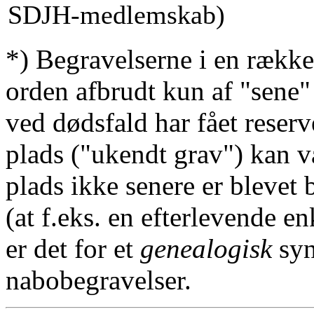
SDJH-medlemskab)
*) Begravelserne i en række
orden afbrudt kun af "sene"
ved dødsfald har fået reserv
plads ("ukendt grav") kan v
plads ikke senere er blevet 
(at f.eks. en efterlevende en
er det for et
genealogisk
syn
nabobegravelser.