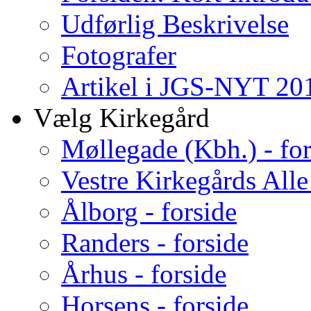
Udførlig Beskrivelse
Fotografer
Artikel i JGS-NYT 201
Vælg Kirkegård
Møllegade (Kbh.) - for
Vestre Kirkegårds Alle
Ålborg - forside
Randers - forside
Århus - forside
Horsens - forside